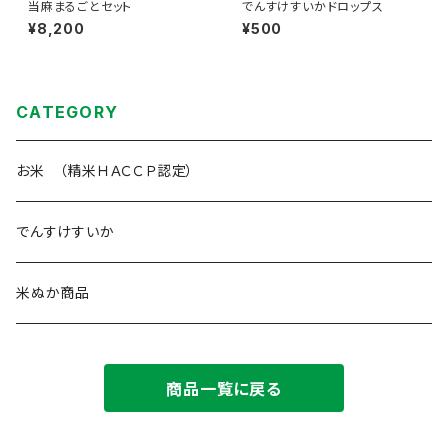
当麻まるごとセット
でんすけすいかドロップス
¥8,200
¥500
CATEGORY
お米 （精米ＨＡＣＣＰ認定）
でんすけすいか
米ぬか商品
商品一覧に戻る