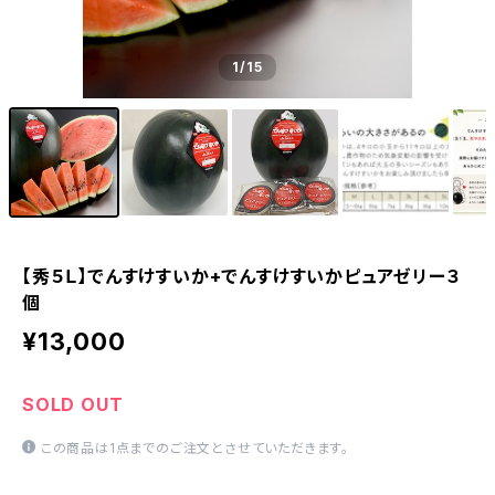
1
/15
【秀５Ｌ】でんすけすいか+でんすけすいかピュアゼリー３
個
¥13,000
SOLD OUT
この商品は1点までのご注文とさせていただきます。