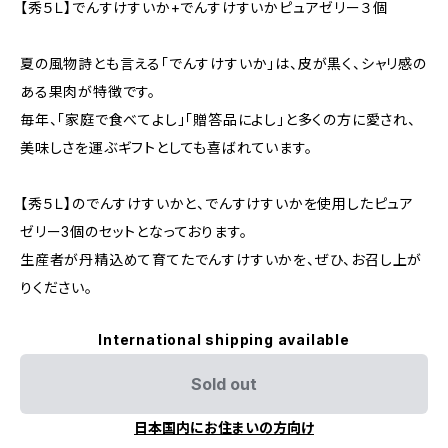
【秀５Ｌ】でんすけすいか+でんすけすいかピュアゼリー３個
夏の風物詩とも言える「でんすけすいか」は、皮が黒く、シャリ感の
ある果肉が特徴です。
毎年、「家庭で食べてよし」「贈答品によし」と多くの方に愛され、
美味しさを運ぶギフトとしても喜ばれています。
【秀５Ｌ】のでんすけすいかと、でんすけすいかを使用したピュア
ゼリー3個のセットとなっております。
生産者が丹精込めて育てたでんすけすいかを、ぜひ、お召し上が
りください。
International shipping available
Sold out
日本国内にお住まいの方向け