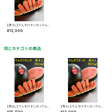
【秀５Ｌ】でんすけすいか+でんす
けすいかピュアゼリー３個
¥13,000
同じカテゴリの商品
【秀６Ｌ】でんすけすいか+でんす
【秀４Ｌ】でんすけすいか+でんす
けすいかピュアゼリー３個
けすいかピュアゼリー３個
¥15,000
¥12,000