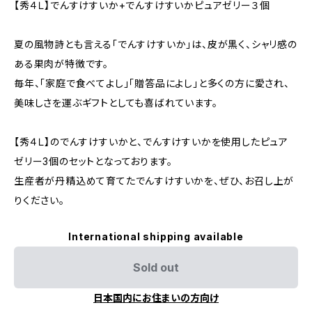
【秀４Ｌ】でんすけすいか+でんすけすいかピュアゼリー３個
夏の風物詩とも言える「でんすけすいか」は、皮が黒く、シャリ感の
ある果肉が特徴です。
毎年、「家庭で食べてよし」「贈答品によし」と多くの方に愛され、
美味しさを運ぶギフトとしても喜ばれています。
【秀４Ｌ】のでんすけすいかと、でんすけすいかを使用したピュア
ゼリー3個のセットとなっております。
生産者が丹精込めて育てたでんすけすいかを、ぜひ、お召し上が
りください。
International shipping available
Sold out
日本国内にお住まいの方向け