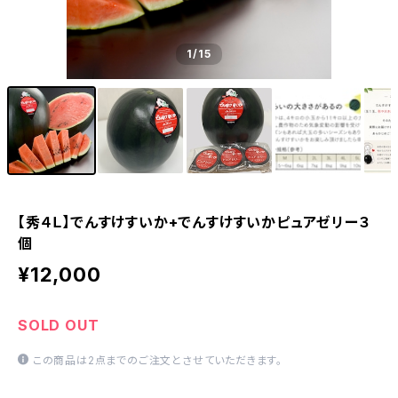
1
/15
【秀４Ｌ】でんすけすいか+でんすけすいかピュアゼリー３
個
¥12,000
SOLD OUT
この商品は2点までのご注文とさせていただきます。