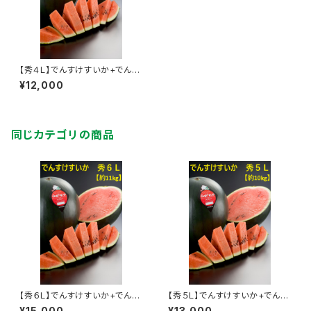
【秀４Ｌ】でんすけすいか+でんす
けすいかピュアゼリー３個
¥12,000
同じカテゴリの商品
【秀６Ｌ】でんすけすいか+でんす
【秀５Ｌ】でんすけすいか+でんす
けすいかピュアゼリー３個
けすいかピュアゼリー３個
¥15,000
¥13,000