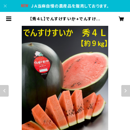
ＪＡ当麻自慢の農産品を販売しております。
【秀４Ｌ】でんすけすいか+でんすけす
いかピュアゼリー３個 | ＪＡ当麻公式
オンラインショップ