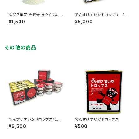
令和7年産 今摺米 きたくりん 2
でんすけすいかドロップス 10
kg 精米ＨＡＣＣＰ認定 新米 籾
缶
¥1,500
¥5,000
貯蔵
その他の商品
でんすけすいかドロップス10
でんすけすいかドロップス
缶 + でんすけすいかピュア
¥6,500
¥500
ゼリー3個入×3箱