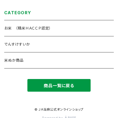
CATEGORY
お米 （精米ＨＡＣＣＰ認定）
でんすけすいか
米ぬか商品
商品一覧に戻る
© ＪＡ当麻公式オンラインショップ
Powered by