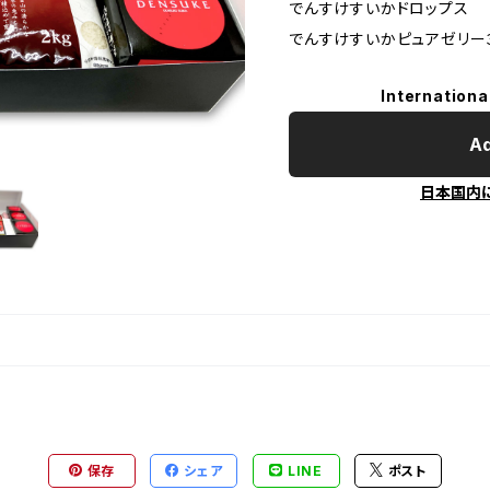
でんすけすいかドロップス
でんすけすいかピュアゼリー
Internationa
Ad
日本国内
保存
シェア
LINE
ポスト