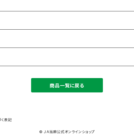
商品一覧に戻る
づく表記
© ＪＡ当麻公式オンラインショップ