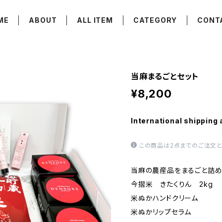
ME
ABOUT
ALL ITEM
CATEGORY
CONT
当麻まるごとセット
¥8,200
International shipping 
この商品は2点までのご注文と
当麻の農産品をまるごと詰め
今摺米 きたくりん 2kg
米ぬかハンドクリーム
米ぬかリップセラム