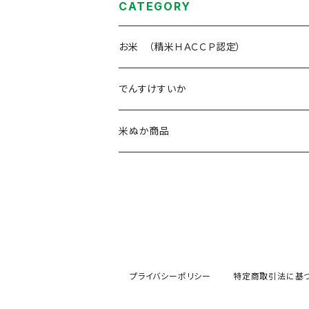
CATEGORY
お米 （精米ＨＡＣＣＰ認定）
でんすけすいか
米ぬか商品
プライバシーポリシー
特定商取引法に基