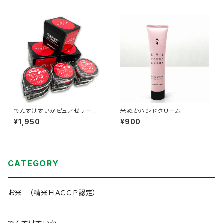
でんすけすいかピュアゼリー 3
米ぬかハンドクリーム
個入×3箱
¥1,950
¥900
CATEGORY
お米 （精米ＨＡＣＣＰ認定）
でんすけすいか