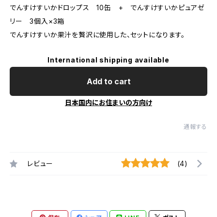
でんすけすいかドロップス 10缶 + でんすけすいかピュアゼ
リー 3個入×3箱
でんすけすいか果汁を贅沢に使用した、セットになります。
International shipping available
Add to cart
日本国内にお住まいの方向け
通報する
レビュー
(4)