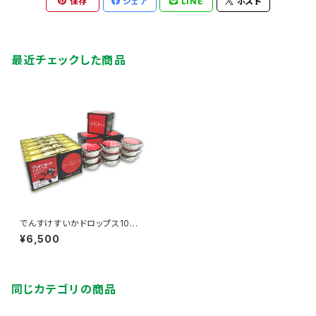
保存
シェア
LINE
ポスト
最近チェックした商品
でんすけすいかドロップス10
缶 + でんすけすいかピュア
¥6,500
ゼリー3個入×3箱
同じカテゴリの商品