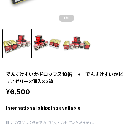
1
/3
でんすけすいかドロップス10缶 + でんすけすいかピ
ュアゼリー3個入×3箱
¥6,500
International shipping available
この商品は2点までのご注文とさせていただきます。